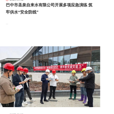
巴中市圣泉自来水有限公司开展多项应急演练 筑
牢供水“安全防线”
...