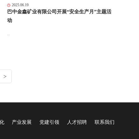
2025.06.19
巴中金鑫矿业有限公司开展“安全生产月”主题活
动
...
>
化
产业发展
党建引领
人才招聘
联系我们