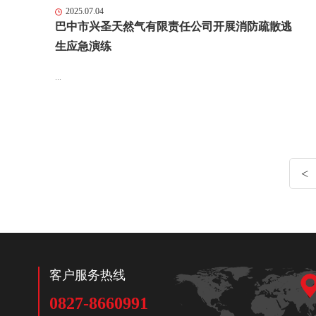
2025.07.04
巴中市兴圣天然气有限责任公司开展消防疏散逃
生应急演练
...
<
客户服务热线
0827-8660991