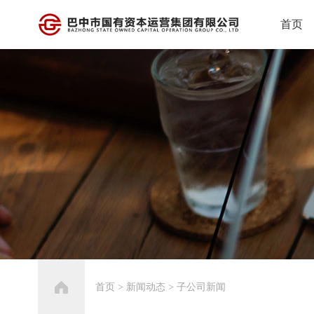
首页
首页
>
新闻动态
>
子公司新闻