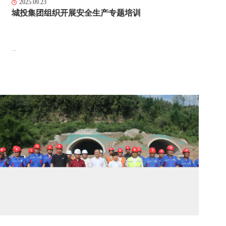
2025.09.23
城投集团组织开展安全生产专题培训
...