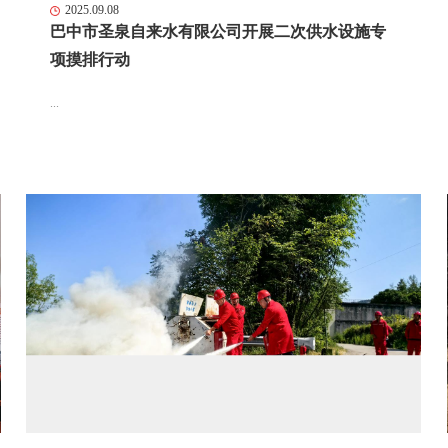
2025.09.08
巴中市圣泉自来水有限公司开展二次供水设施专
项摸排行动
...