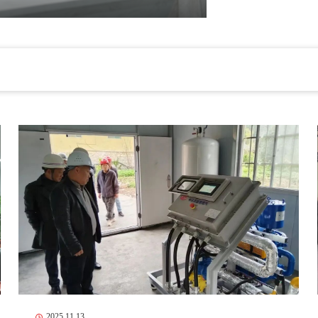
2025.11.13