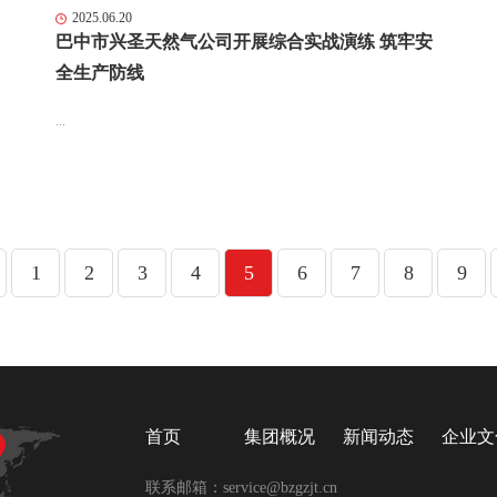
2025.06.20
巴中市兴圣天然气公司开展综合实战演练 筑牢安
全生产防线
...
1
2
3
4
5
6
7
8
9
首页
集团概况
新闻动态
企业文
联系邮箱：
service@bzgzjt.cn