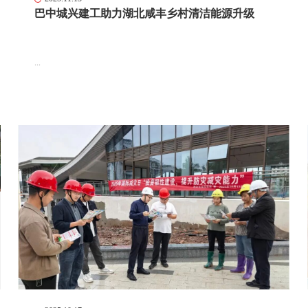
巴中城兴建工助力湖北咸丰乡村清洁能源升级
...