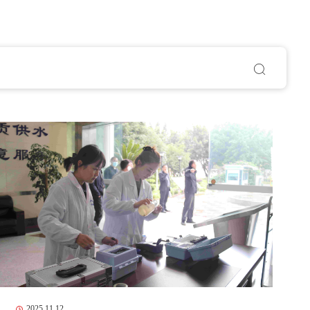
2025.11.12