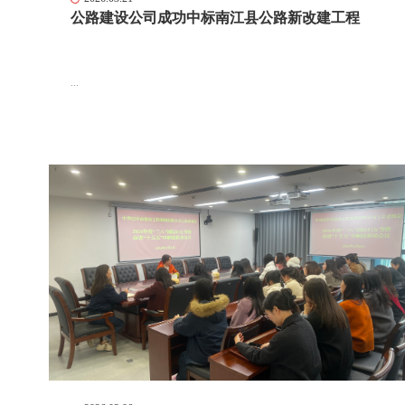
公路建设公司成功中标南江县公路新改建工程
...