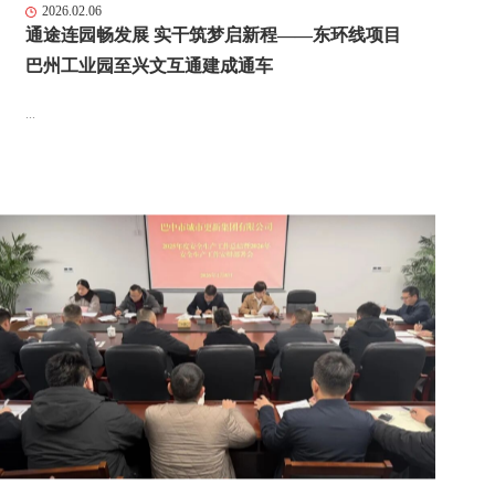
2026.02.06
通途连园畅发展 实干筑梦启新程——东环线项目
巴州工业园至兴文互通建成通车
...