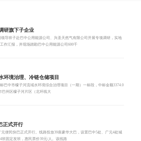
调研旗下子企业
蔚源集团领导班子赴巴中公用能源公司、兴圣天然气有限公司开展专项调研，实地
工作汇报，并现场踏勘巴中公用能源公司600千
水环境治理、冷链仓储项目
标巴中市檬子河流域水环境综合治理项目（一期）一标段，中标金额3374.0
市巴州区檬子河片区（北环线大
巴正式开行
中⇋广元便民快巴正式开行。线路投放39座豪华大巴，设置巴中5处、广元4处城
4班固定发班，惠民票价39元/人。该线路