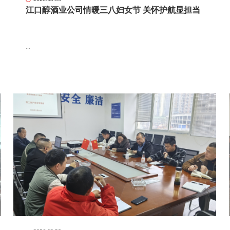
江口醇酒业公司情暖三八妇女节 关怀护航显担当
...