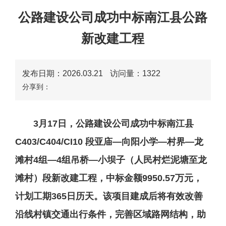
公路建设公司成功中标南江县公路
新改建工程
发布日期：2026.03.21
访问量：
1322
分享到：
3月17日，公路建设公司成功中标南江县
C403/C404/CI10 段亚庙—向阳小学—村界—龙
滩村4组—4组吊桥—小坝子（人民村烂泥塘至龙
滩村）段新改建工程，中标金额9950.57万元，
计划工期365日历天。该项目建成后将有效改善
沿线村镇交通出行条件，完善区域路网结构，助