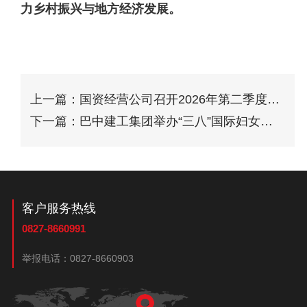
力乡村振兴与地方经济发展。
上一篇：国资经营公司召开2026年第二季度安
全生
下一篇：巴中建工集团举办“三八”国际妇女节
暨奋进
客户服务热线
0827-8660991
举报电话：
0827-8660903