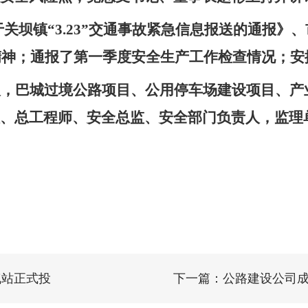
于关坝镇
“3.23”
交通事故紧急信息报送的通报》、
精神；通报了第一季度安全生产工作检查情况；
安
人，巴城过境公路项目、公用停车场建设项目、产
、总工程师、安全总监、安全部门负责人，监理
气站正式投
下一篇：公路建设公司