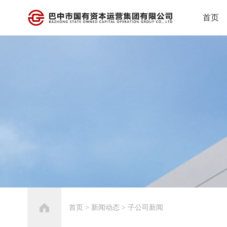
首页
首页
>
新闻动态
>
子公司新闻