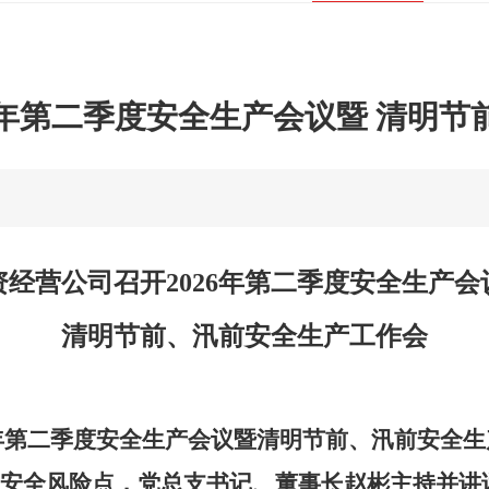
6年第二季度安全生产会议暨 清明
资经营公司召开
2026年第二季度安全生产会
清明节前
、
汛前安全生产工作会
年第二季度安全生产会议暨清明节前、汛前安全生
安全风险点，党总支书记、董事长赵彬主持并讲