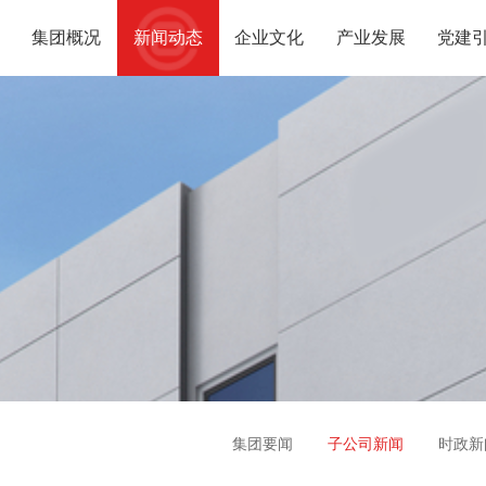
集团概况
新闻动态
企业文化
产业发展
党建
集团要闻
子公司新闻
时政新