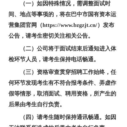
（一）
如因特殊情况，需调整面试时
间、地点等事项的，将在
巴中市国有资本运
营集团官网
（
https://www.bzgzjt.cn/
）发布
公告，请考生密切关注相关公告。
（二）
公司
将于面试结束
后通知进入体
检环节人员
，请考生
保持电话畅通
。
（三）
资格审查贯穿
招聘
工作始终，任
何环节发现考生有不符合报考条件、弄虚作
假等情形，取消面试、聘用资格，所产生的
后果由考生自行负责。
（四）
请考生随时保持通讯畅通。如因