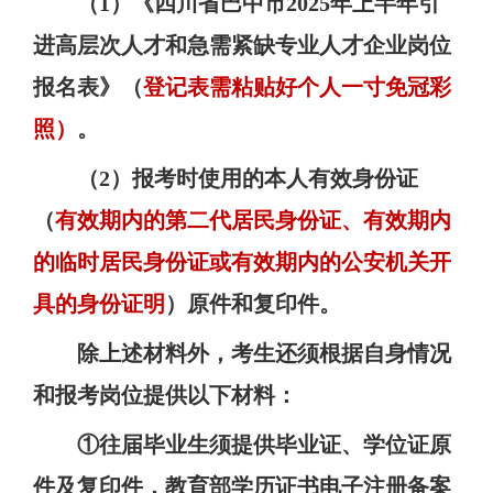
（
1
）《四川省巴中市
2025
年上半年引
进高层次人才和急需紧缺专业人才企业岗位
报名表》（
登记表需粘贴好个人一寸免冠彩
照
）
。
（
2
）报考时使用的本人有效身份证
（
有效期内的第二代居民身份证、有效期内
的临时居民身份证或有效期内的公安机关开
具的身份证明
）原件和复印件。
除上述材料外，考生还须根据自身情况
和报考岗位提供以下材料：
①往届毕业生须提供毕业证、学位证原
件及复印件，教育部学历证书电子注册备案