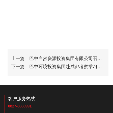
上一篇：巴中自然资源投资集团有限公司召开
青年人才
下一篇：巴中环境投资集团赴成都考察学习智
慧信息平
客户服务热线
0827-8660991