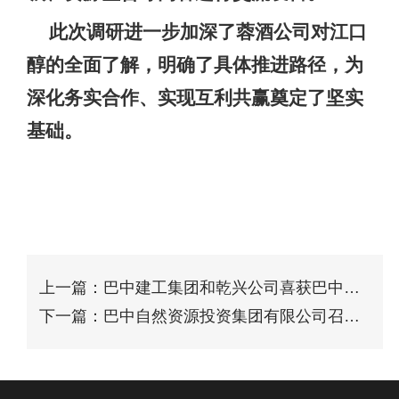
此次调研进一步加深了蓉酒公司对江口
醇的全面了解，明确了具体推进路径，为
深化务实合作、实现互利共赢奠定了坚实
基础。
上一篇：巴中建工集团和乾兴公司喜获巴中经
开区感谢
下一篇：巴中自然资源投资集团有限公司召开
青年人才