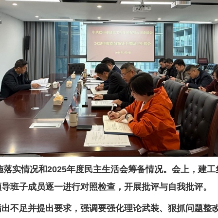
措施落实情况和2025年度民主生活会筹备情况。会上，建
领导班子成员逐一进行对照检查，开展批评与自我批评。
指出不足并提出要求，强调要强化理论武装、狠抓问题整