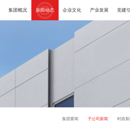
集团概况
新闻动态
企业文化
产业发展
党建
集团要闻
子公司新闻
时政新