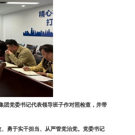
工集团党委书记代表领导班子作对照检查，并带
改、勇于实干担当、从严管党治党。党委书记