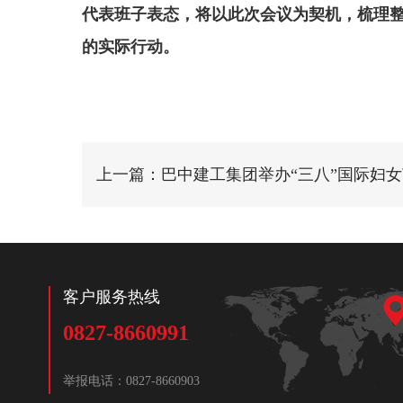
代表班子表态，将以此次会议为契机，梳理
的实际行动。
上一篇：巴中建工集团举办“三八”国际妇
客户服务热线
0827-8660991
举报电话：
0827-8660903