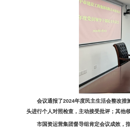
会议通报了2024年度民主生活会整改
头进行个人对照检查，主动接受批评；其他
市国资运营集团督导组肯定会议成效，