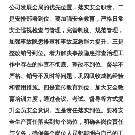
公司
发展全局的优先位置
，
落实安全职责
。
二
是安排部署到位。
要加强安全教育
，
严格日常
安全巡视检查与管理
，
完善制度
、
规范管理
，
加强事故隐患排查和事故应急能力提升
。
三是
整改销号到位。
着力解决事故隐患排查治理工
作中存在的排查不彻底
、
整改不到位
、
督导不
严格
、
销号不及时等问题
，
巩固吸收成熟经验
和管用措施
。
四是宣传教育到位。
加大安全教
育培训力度
，
通过会议
、
考试
、
督导等方式提
升全员安全意识
。
五是责任落实到位。
要将安
全生产责任落实到每个岗位
，
明确各岗位责任
与义务
，
确保每个岗位人员都能明白自己的工