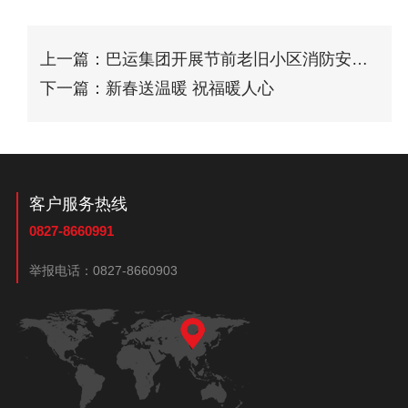
上一篇：巴运集团开展节前老旧小区消防安全
隐患大排
下一篇：新春送温暖 祝福暖人心
客户服务热线
0827-8660991
举报电话：
0827-8660903