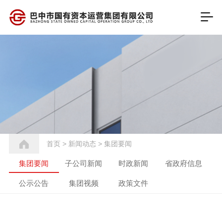
首页
>
新闻动态
>
集团要闻
集团要闻
子公司新闻
时政新闻
省政府信息
公示公告
集团视频
政策文件