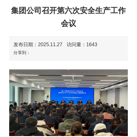
集团公司召开第六次安全生产工作
会议
发布日期：2025.11.27
访问量：
1643
分享到：